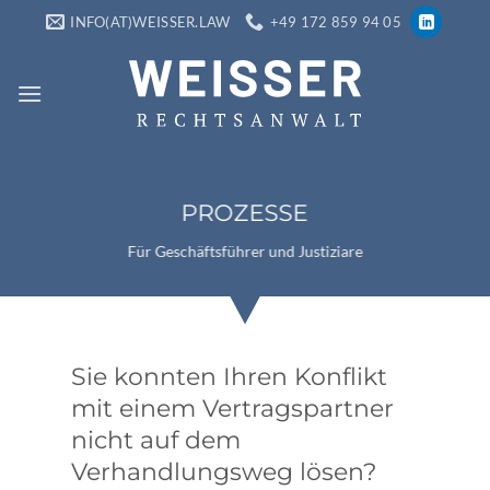
Zum
INFO(AT)WEISSER.LAW
+49 172 859 94 05
Inhalt
springen
PROZESSE
Für Geschäftsführer und Justiziare
Sie konnten Ihren Konflikt
mit einem Vertragspartner
nicht auf dem
Verhandlungsweg lösen?