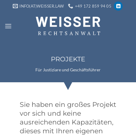
Zum
INFO(AT)WEISSER.LAW
+49 172 859 94 05
Inhalt
springen
PROJEKTE
Für Justiziare und Geschäftsführer
Sie haben ein großes Projekt
vor sich und keine
ausreichenden Kapazitäten,
dieses mit Ihren eigenen