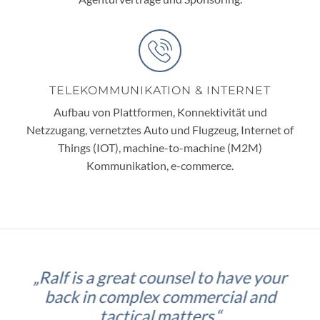
TELEKOMMUNIKATION & INTERNET
Aufbau von Plattformen, Konnektivität und
Netzzugang, vernetztes Auto und Flugzeug, Internet of
Things (IOT), machine-to-machine (M2M)
Kommunikation, e-commerce.
„Ralf is a great counsel to have your
back in complex commercial and
tactical matters.“